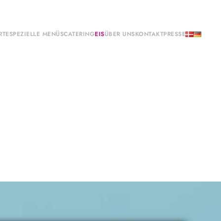
RTE
SPEZIELLE MENÜS
CATERING
EIS
ÜBER UNS
KONTAKT
PRESSE