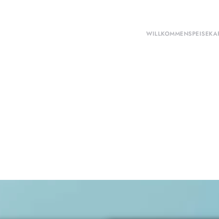
WILLKOMMEN
SPEISEKA