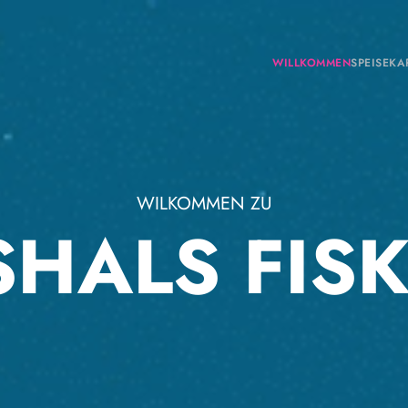
WILLKOMMEN
SPEISEKA
WILKOMMEN ZU
SHALS FIS