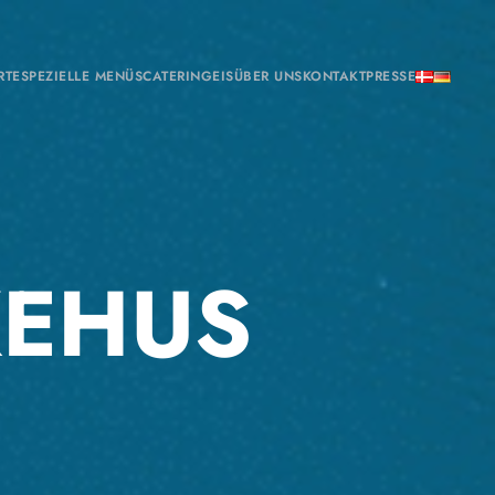
RTE
SPEZIELLE MENÜS
CATERING
EIS
ÜBER UNS
KONTAKT
PRESSE
KEHUS